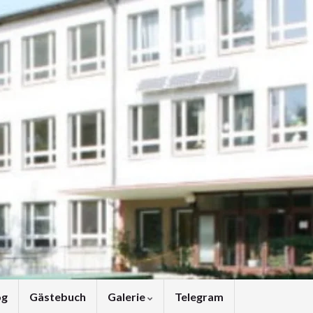
og
Gästebuch
Galerie
Telegram