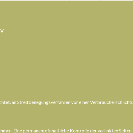
tV
flichtet, an Streitbeilegungsverfahren vor einer Verbraucherschlicht
men. Eine permanente inhaltliche Kontrolle der verlinkten Seiten