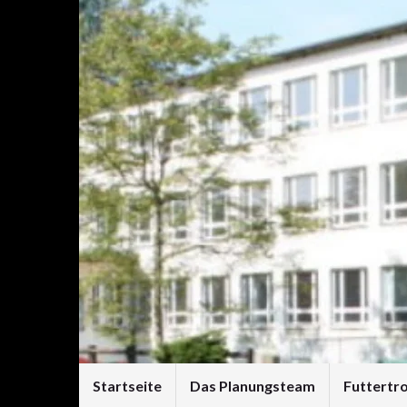
Startseite
Das Planungsteam
Futtertr