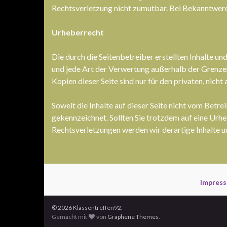
Rechtsverletzung nicht zumutbar. Bei Bekanntwerd
Urheberrecht
Die durch die Seitenbetreiber erstellten Inhalte u
und jede Art der Verwertung außerhalb der Grenze
Kopien dieser Seite sind nur für den privaten, nich
Soweit die Inhalte auf dieser Seite nicht vom Betre
gekennzeichnet. Sollten Sie trotzdem auf eine Ur
Rechtsverletzungen werden wir derartige Inhalte 
Impres
© 2026 Klassentreffen92.
Gemacht mit
von
Graphene Themes
.