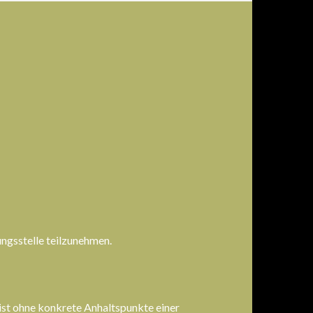
ungsstelle teilzunehmen.
 ist ohne konkrete Anhaltspunkte einer