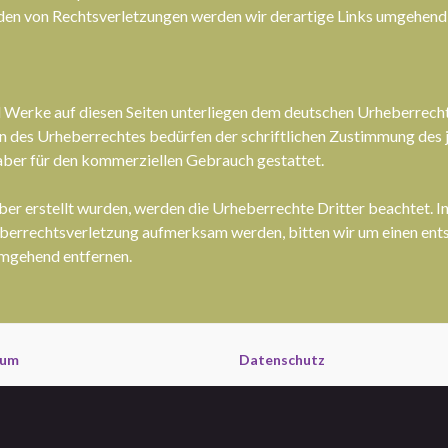
en von Rechtsverletzungen werden wir derartige Links umgehend 
nd Werke auf diesen Seiten unterliegen dem deutschen Urheberrecht
n des Urheberrechtes bedürfen der schriftlichen Zustimmung des j
t aber für den kommerziellen Gebrauch gestattet.
iber erstellt wurden, werden die Urheberrechte Dritter beachtet. I
heberrechtsverletzung aufmerksam werden, bitten wir um einen e
umgehend entfernen.
sum
Datenschutz